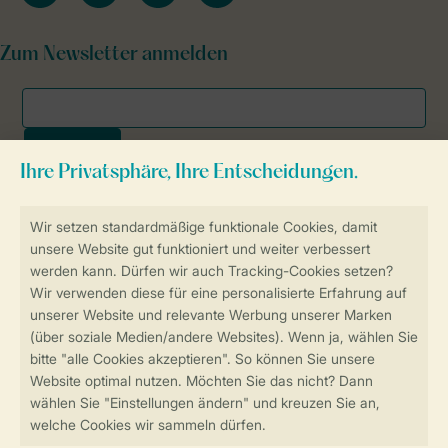
Zum Newsletter anmelden
Sicher und schnell zur Online-Buchung
SSL-Verschlüsselung
Sichere Datenübertragung
Sicheres Bezahlen
Sicherstellung Deiner Privatsphäre
Weitere Informationen und Einstellungen