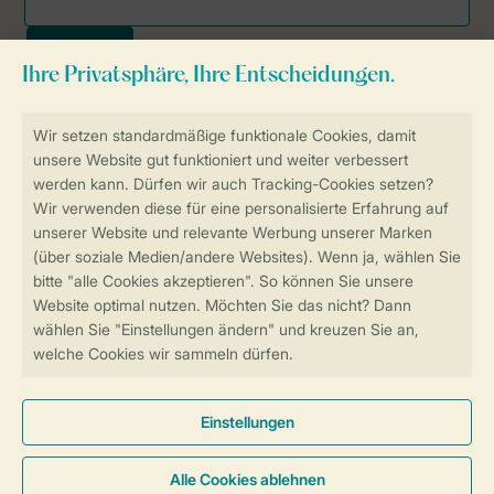
Sicher und schnell zur Online-Buchung
SSL-Verschlüsselung
Sichere Datenübertragung
Sicheres Bezahlen
Sicherstellung Deiner Privatsphäre
Weitere Informationen und Einstellungen
Allgemeine Bedingungen
Impressum
Datenschutz