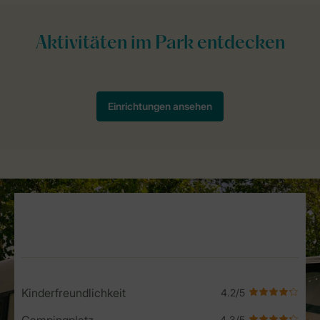
Service Rating from our guests
Kinderfreundlichkeit
Campingplatz