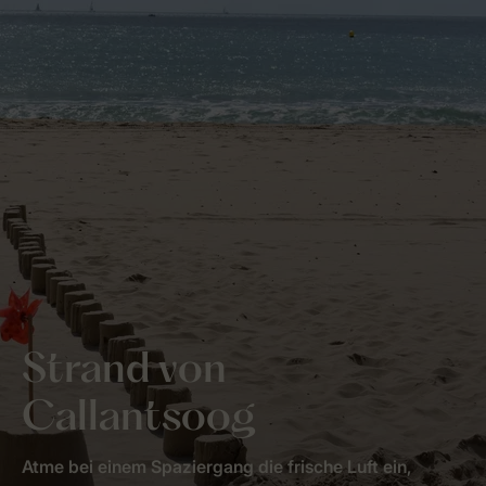
Strand von
Callantsoog
Atme bei einem Spaziergang die frische Luft ein,