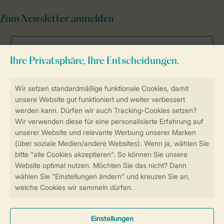
Zum Newsletter anmelden
Sicher und schnell zur Online-Buchung
SSL-Verschlüsselung
Sichere Datenübertragung
Sicheres Bezahlen
Sicherstellung Deiner Privatsphäre
Weitere Informationen und Einstellungen