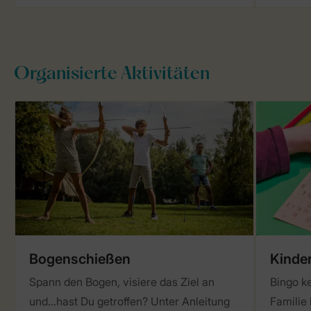
Organisierte Aktivitäten
Bogenschießen
Kinder
Spann den Bogen, visiere das Ziel an
Bingo ke
und…hast Du getroffen? Unter Anleitung
Familie