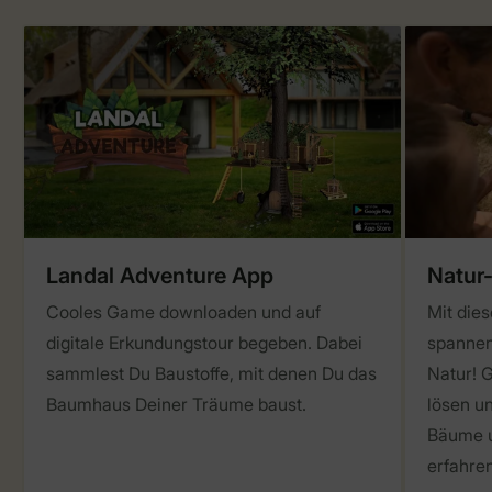
Landal Adventure App
Natur
Cooles Game downloaden und auf
Mit dies
digitale Erkundungstour begeben. Dabei
spannen
sammlest Du Baustoffe, mit denen Du das
Natur! 
Baumhaus Deiner Träume baust.
lösen un
Bäume u
erfahren