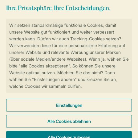
Sicher und schnell zur Online-Buchung
SSL-Verschlüsselung
Sichere Datenübertragung
Sicheres Bezahlen
Sicherstellung Deiner Privatsphäre
Weitere Informationen und Einstellungen
Allgemeine Bedingungen
Impressum
Datenschutz
Cookies und Banner
© 2026 Landal GreenParks GmbH