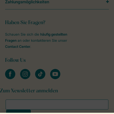
Zahlungsmöglichkeiten
Haben Sie Fragen?
Schauen Sie sich die
häufig gestellten
Fragen
an oder kontaktieren Sie unser
Contact Center
.
Follow Us
facebook
instagram
tiktok
youtube
Zum Newsletter anmelden