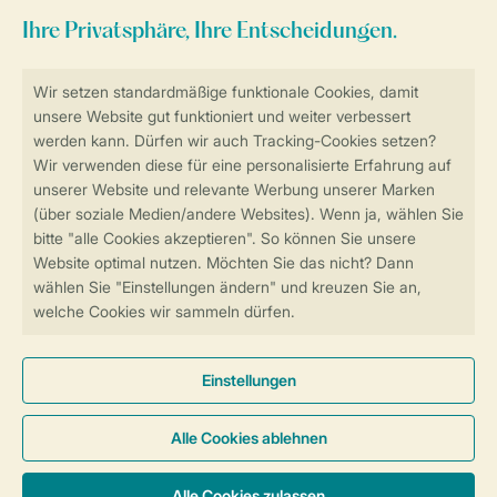
Sicher und schnell zur Online-Buchung
SSL-Verschlüsselung
Sichere Datenübertragung
Sicheres Bezahlen
Sicherstellung Deiner Privatsphäre
Weitere Informationen und Einstellungen
Allgemeine Bedingungen
Impressum
Datenschutz
Cookies und Banner
© 2026 Landal GreenParks GmbH