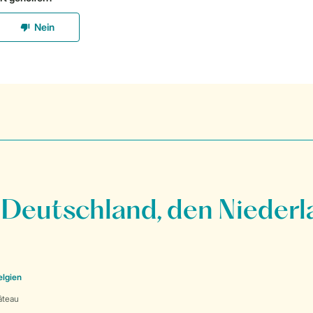
 Deutschland, den Niederl
elgien
âteau