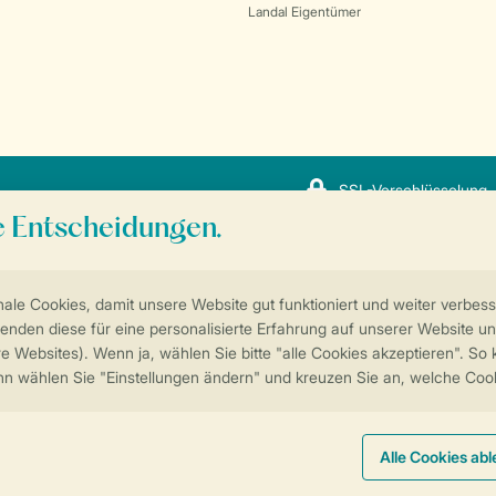
Landal Eigentümer
SSL-Verschlüsselung
Sicherstellung Deiner Privatsphäre
Weitere Informationen und Einstellungen
ngungen
Impressum
Datenschutz
Cookies und Banner
© 2026 Landal