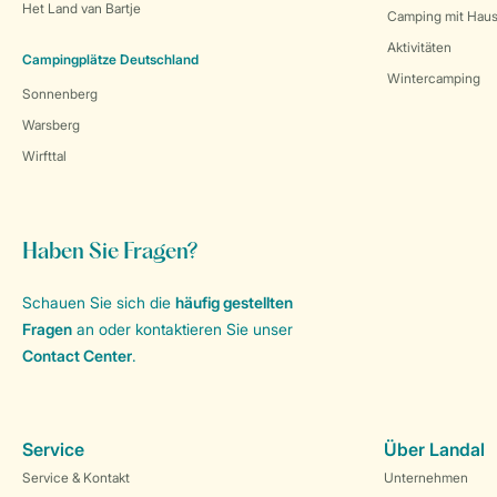
Het Land van Bartje
Camping mit Haus
Aktivitäten
Campingplätze Deutschland
Wintercamping
Sonnenberg
Warsberg
Wirfttal
Haben Sie Fragen?
Schauen Sie sich die
häufig gestellten
Fragen
an oder kontaktieren Sie unser
Contact Center
.
Service
Über Landal
Service & Kontakt
Unternehmen