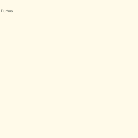
s Durbuy