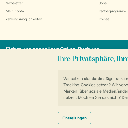
Newsletter
Jobs
Mein Konto
Partnerprogramm
Zahlungsmöglichkeiten
Presse
Sicher und schnell zur Online-Buchung
Allgemeine Bedi