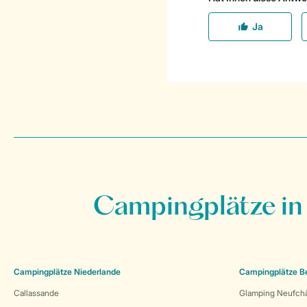
Campingplätze in
Campingplätze Niederlande
Campingplätze B
Callassande
Glamping Neufch