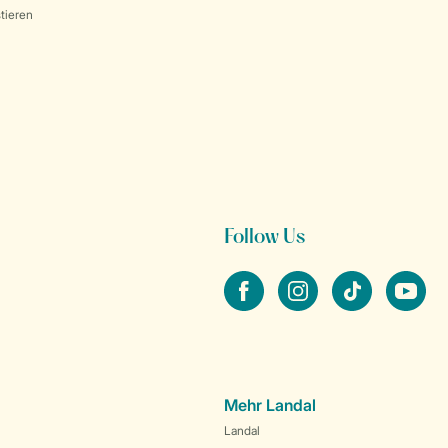
tieren
Follow Us
facebook
instagram
tiktok
youtube
Mehr Landal
Landal