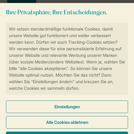
Sicher und schnell zur Online-Buchung
SSL-Verschlüsselung
Sichere Datenübertragung
Sicheres Bezahlen
Sicherstellung Deiner Privatsphäre
Weitere Informationen und Einstellungen
Allgemeine Bedingungen
Impressum
Datenschutz
Cookies und Banner
© 2026 Landal GreenParks GmbH