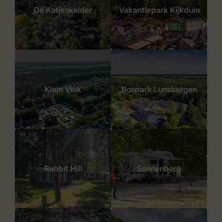
De Katjeskelder
Vakantiepark Kijkduin
Klein Vink
Bospark Lunsbergen
Rabbit Hill
Sonnenberg