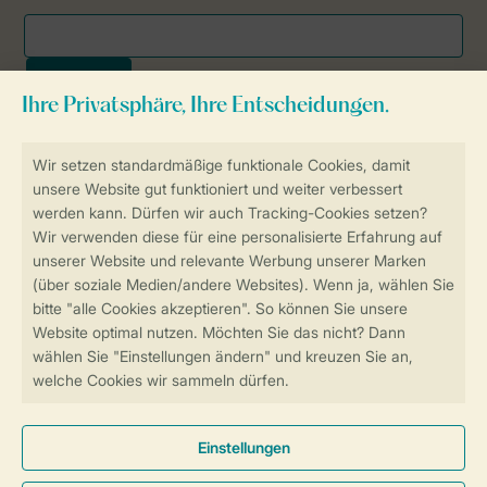
Sicher und schnell zur Online-Buchung
SSL-Verschlüsselung
Sichere Datenübertragung
Sicheres Bezahlen
Sicherstellung Deiner Privatsphäre
Weitere Informationen und Einstellungen
Allgemeine Bedingungen
Impressum
Datenschutz