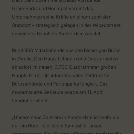
Nach dem Zusammenschluss von Landal
GreenParks und Roompot vereint das
Unternehmen seine Kräfte an einem zentralen
Standort – strategisch gelegen in der Wibautstraat,
unweit des Bahnhofs Amsterdam Amstel.
Rund 300 Mitarbeitende aus den bisherigen Büros
in Zwolle, Den Haag, Uithoorn und Goes arbeiten
ab sofort im neuen, 3.700 Quadratmeter großen
Hauptsitz, der als internationales Zentrum für
Bürostandorte und Ferienparks fungiert. Das
modernisierte Gebäude wurde am 11. April
feierlich eröffnet.
„Unsere neue Zentrale in Amsterdam ist mehr als
nur ein Büro – sie ist ein Symbol für unser