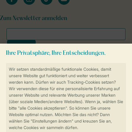
Zum Newsletter anmelden
Sicher und schnell zur Online-Buchung
SSL-Verschlüsselung
Sichere Datenübertragung
Sicheres Bezahlen
Sicherstellung Deiner Privatsphäre