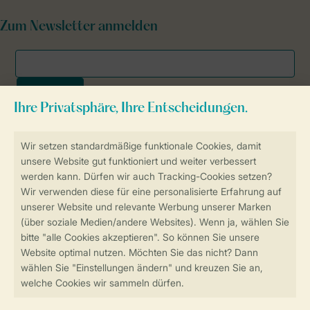
Zum Newsletter anmelden
Sicher und schnell zur Online-Buchung
SSL-Verschlüsselung
Sichere Datenübertragung
Sicheres Bezahlen
Sicherstellung Deiner Privatsphäre
Weitere Informationen und Einstellungen