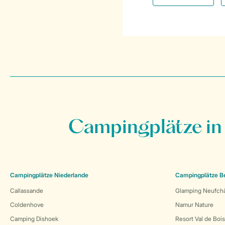
Campingplätze in
Campingplätze Niederlande
Campingplätze B
Callassande
Glamping Neufch
Coldenhove
Namur Nature
Camping Dishoek
Resort Val de Boi