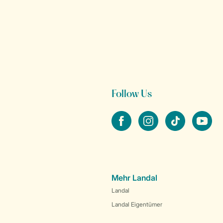
Follow Us
facebook
instagram
tiktok
youtube
Mehr Landal
Landal
Landal Eigentümer