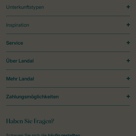
Unterkunftstypen
Inspiration
Service
Über Landal
Mehr Landal
Zahlungsmöglichkeiten
Haben Sie Fragen?
Schauen Sie sich die
häufig gestellten