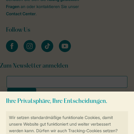
Fragen
an oder kontaktieren Sie unser
Contact Center
.
Follow Us
facebook
instagram
tiktok
youtube
Zum Newsletter anmelden
Sicher und schnell zur Online-Buchung
SSL-Verschlüsselung