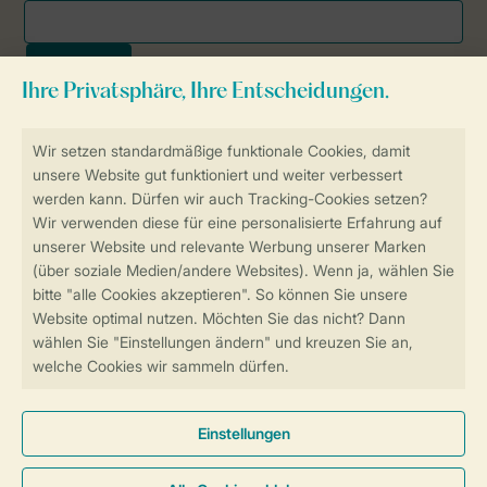
Sicher und schnell zur Online-Buchung
SSL-Verschlüsselung
Sichere Datenübertragung
Sicheres Bezahlen
Sicherstellung Deiner Privatsphäre
Weitere Informationen und Einstellungen
Allgemeine Bedingungen
Impressum
Datenschutz