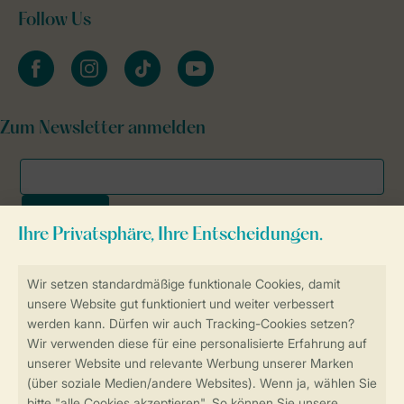
Follow Us
facebook
instagram
tiktok
youtube
Zum Newsletter anmelden
Sicher und schnell zur Online-Buchung
SSL-Verschlüsselung
Sichere Datenübertragung
Sicheres Bezahlen