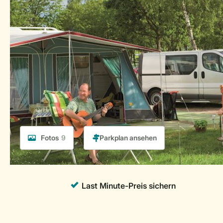
Fotos
9