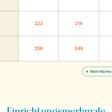
223
214
258
248
Mehr Nächte
Einrichtungsmerkmale