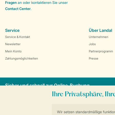
Fragen
an oder kontaktieren Sie unser
Contact Center
.
Service
Über Landal
Service & Kontakt
Unternehmen
Newsletter
Jobs
Mein Konto
Partnerprogramm
Zahlungsmöglichkeiten
Presse
Sicher und schnell zur Online-Buchung