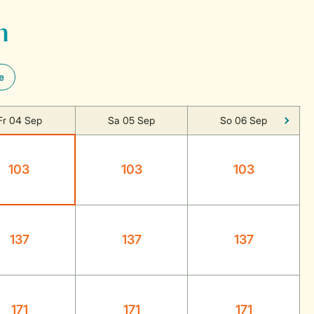
n
e
Fr 04 Sep
Sa 05 Sep
So 06 Sep
103
103
103
137
137
137
171
171
171