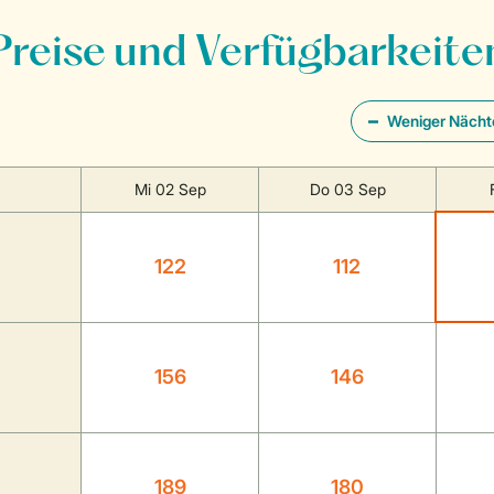
Preise und Verfügbarkeite
Weniger Nächt
Mi 02 Sep
Do 03 Sep
122
112
156
146
189
180