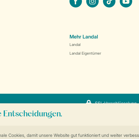
Mehr Landal
Landal
Landal Eigentümer
SSL-Verschlüsselung
Sicherstellung Deiner Privatsphäre