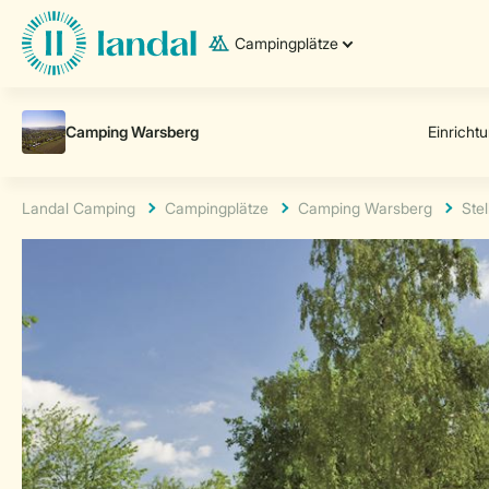
Campingplätze
Landal Camping
Campingplätze
Camping Warsberg
Stel