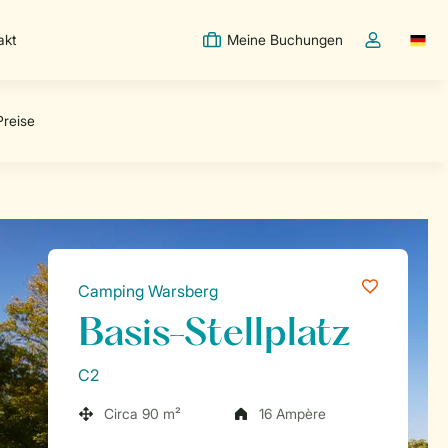
akt
Meine Buchungen
Switc
Dropdown-Me
Camping Warsberg
Basis-Stellplatz
C2
Circa 90 m²
16 Ampère