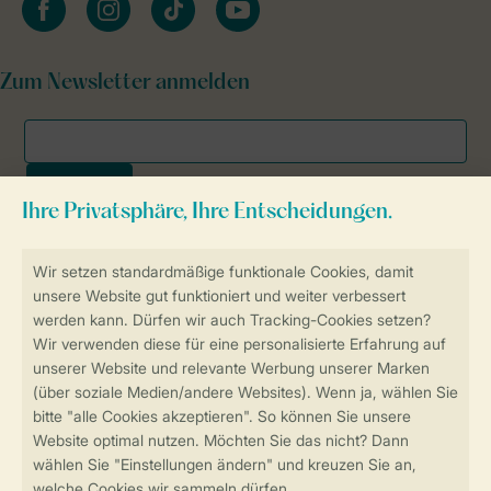
Zum Newsletter anmelden
Sicher und schnell zur Online-Buchung
SSL-Verschlüsselung
Sichere Datenübertragung
Sicheres Bezahlen
Sicherstellung Deiner Privatsphäre