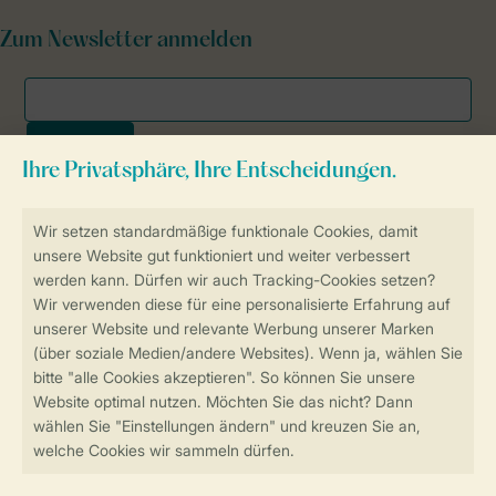
Zum Newsletter anmelden
Sicher und schnell zur Online-Buchung
SSL-Verschlüsselung
Sichere Datenübertragung
Sicheres Bezahlen
Sicherstellung Deiner Privatsphäre
Weitere Informationen und Einstellungen