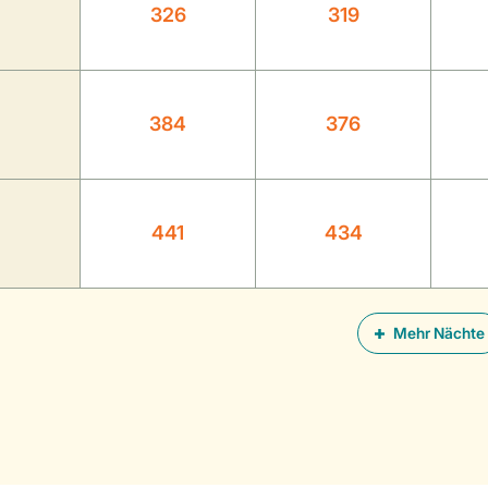
326
319
384
376
441
434
Mehr Nächte