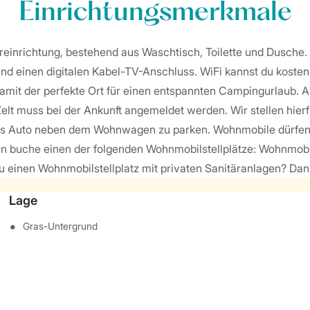
Einrichtungsmerkmale
täreinrichtung, bestehend aus Waschtisch, Toilette und Dusche
einen digitalen Kabel-TV-Anschluss. WiFi kannst du kostenlos
mit der perfekte Ort für einen entspannten Campingurlaub. 
 Zelt muss bei der Ankunft angemeldet werden. Wir stellen hier
 das Auto neben dem Wohnwagen zu parken. Wohnmobile dürfen n
 buche einen der folgenden Wohnmobilstellplätze: Wohnmobil
einen Wohnmobilstellplatz mit privaten Sanitäranlagen? Dan
Lage
Gras-Untergrund