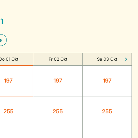
n
e
Do 01 Okt
Fr 02 Okt
Sa 03 Okt
197
197
197
255
255
255