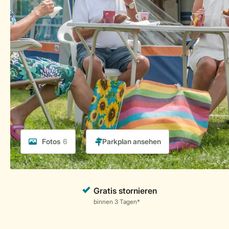
Fotos
6