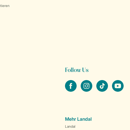
tieren
Follow Us
facebook
instagram
tiktok
youtube
Mehr Landal
Landal