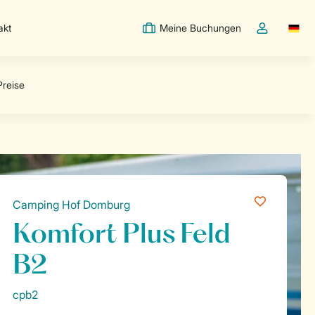
akt
Meine Buchungen
Switc
Dropdown-Me
Camping Hof Domburg
Komfort Plus Feld
B2
cpb2