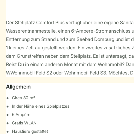
Der Stellplatz Comfort Plus verfügt über eine eigene Sani
Wasserentnahmestelle, einen 6-Ampere-Stromanschluss und 
Entfernung zum Strand und zum Seebad Domburg und ist da
1 kleines Zelt aufgestellt werden. Ein zweites zusätzliches
dem Grünstreifen neben dem Stellplatz. Es ist untersagt,
Reist Du in einem anderen Monat mit dem Wohnmobil? Dann
WWohnmobil Feld S2 oder Wohnmobil Feld S3. Möchtest Du 
Allgemein
Circa 80 m²
In der Nähe eines Spielplatzes
6 Ampère
Gratis WLAN
Haustiere gestattet