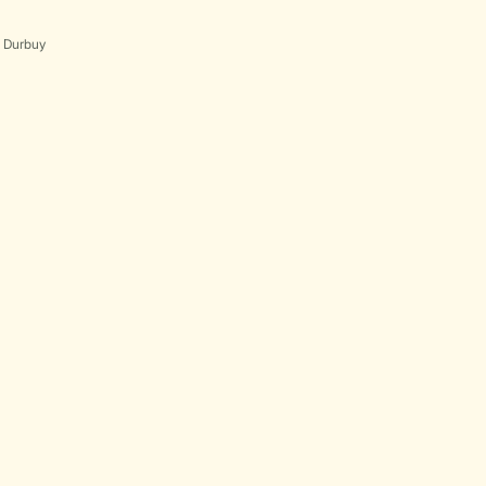
s Durbuy