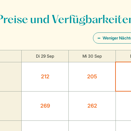
Preise und Verfügbarkeite
Weniger Nächt
Di 29 Sep
Mi 30 Sep
212
205
269
262