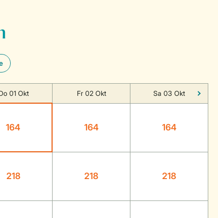
n
e
Do 01 Okt
Fr 02 Okt
Sa 03 Okt
164
164
164
218
218
218