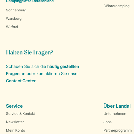
Campingplätze Deutschland
Wintercamping
Sonnenberg
Warsberg
Wirfttal
Haben Sie Fragen?
Schauen Sie sich die
häufig gestellten
Fragen
an oder kontaktieren Sie unser
Contact Center
.
Service
Über Landal
Service & Kontakt
Unternehmen
Newsletter
Jobs
Mein Konto
Partnerprogramm