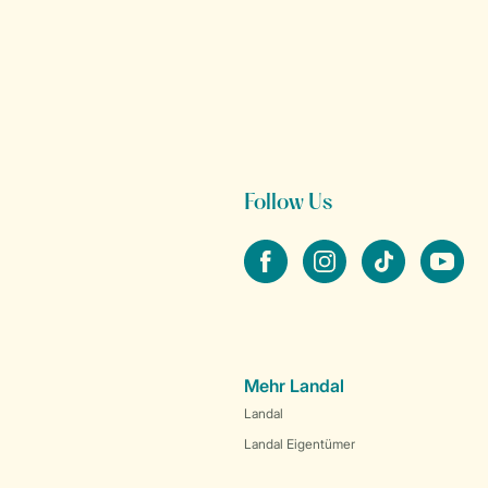
Follow Us
facebook
instagram
tiktok
youtube
Mehr Landal
Landal
Landal Eigentümer