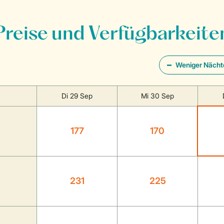
Preise und Verfügbarkeite
Weniger Nächt
Di 29 Sep
Mi 30 Sep
177
170
231
225