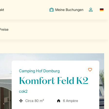
akt
Meine Buchungen
Switc
Dropdown-Me
Camping Hof Domburg
Komfort Feld K2
cok2
Circa 80 m²
6 Ampère