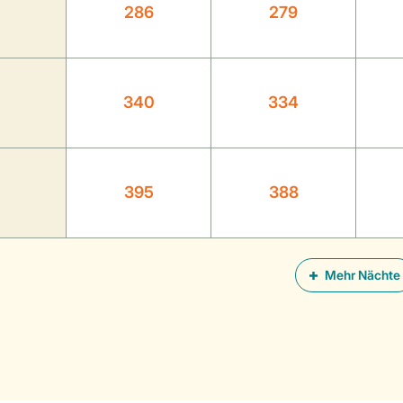
286
279
340
334
395
388
Mehr Nächte