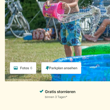
Fotos
6