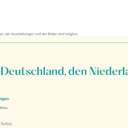
s, der Ausstattungen und der Bilder sind möglich.
 Deutschland, den Niederl
elgien
âteau
s Durbuy