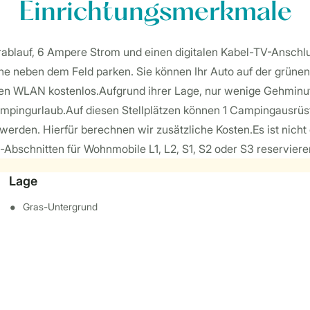
Einrichtungsmerkmale
erablauf, 6 Ampere Strom und einen digitalen Kabel-TV-Ansch
he neben dem Feld parken. Sie können Ihr Auto auf der grünen 
zen WLAN kostenlos.Aufgrund ihrer Lage, nur wenige Gehminu
ampingurlaub.Auf diesen Stellplätzen können 1 Campingausrüstu
werden. Hierfür berechnen wir zusätzliche Kosten.Es ist nicht
-Abschnitten für Wohnmobile L1, L2, S1, S2 oder S3 reserviere
Lage
Gras-Untergrund