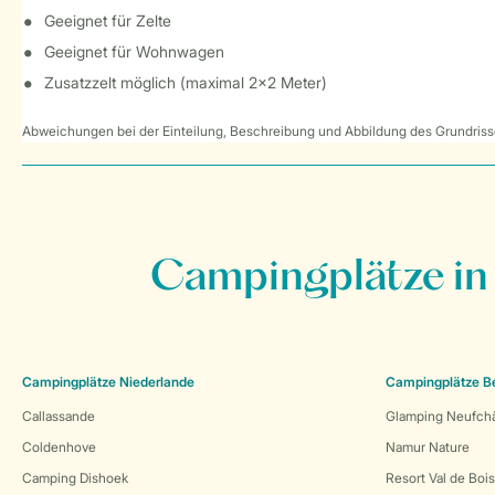
Geeignet für Zelte
Geeignet für Wohnwagen
Zusatzzelt möglich (maximal 2x2 Meter)
Abweichungen bei der Einteilung, Beschreibung und Abbildung des Grundrisse
Campingplätze in
Campingplätze Niederlande
Campingplätze B
Callassande
Glamping Neufch
Coldenhove
Namur Nature
Camping Dishoek
Resort Val de Boi