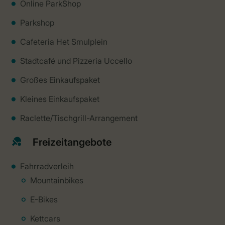
Online ParkShop
Parkshop
Cafeteria Het Smulplein
Stadtcafé und Pizzeria Uccello
Großes Einkaufspaket
Kleines Einkaufspaket
Raclette/Tischgrill-Arrangement
Freizeitangebote
Fahrradverleih
Mountainbikes
E-Bikes
Kettcars