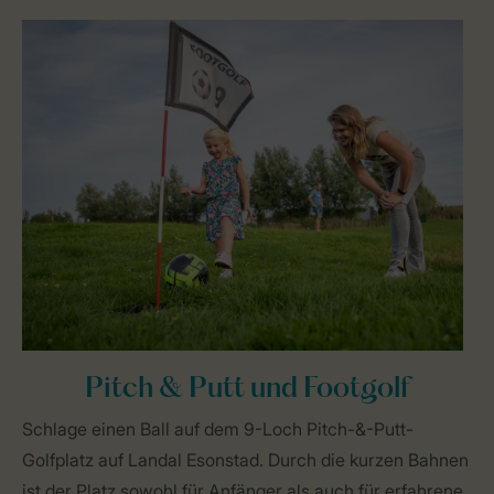
Pitch & Putt und Footgolf
Schlage einen Ball auf dem 9-Loch Pitch-&-Putt-
Golfplatz auf Landal Esonstad. Durch die kurzen Bahnen
ist der Platz sowohl für Anfänger als auch für erfahrene