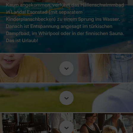
Kaum angekommen, verführt das Hallenschwimmbad
in Landal Esonstad (mit separatem
Kinderplanschbecken) zu einem Sprung ins Wasser.
Danach ist Entspannung angesagt im türkischen
Dampfbad, im Whirlpool oder in der finnischen Sauna.
Das ist Urlaub!