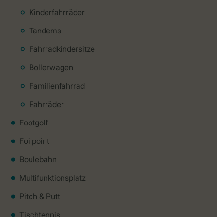
Kinderfahrräder
Tandems
Fahrradkindersitze
Bollerwagen
Familienfahrrad
Fahrräder
Footgolf
Foilpoint
Boulebahn
Multifunktionsplatz
Pitch & Putt
Tischtennis