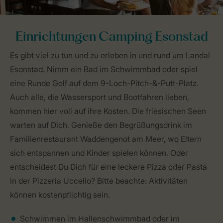
Einrichtungen Camping Esonstad
Es gibt viel zu tun und zu erleben in und rund um Landal
Esonstad. Nimm ein Bad im Schwimmbad oder spiel
eine Runde Golf auf dem 9-Loch-Pitch-&-Putt-Platz.
Auch alle, die Wassersport und Bootfahren lieben,
kommen hier voll auf ihre Kosten. Die friesischen Seen
warten auf Dich. Genieße den Begrüßungsdrink im
Familienrestaurant Waddengenot am Meer, wo Eltern
sich entspannen und Kinder spielen können. Oder
entscheidest Du Dich für eine leckere Pizza oder Pasta
in der Pizzeria Uccello? Bitte beachte: Aktivitäten
können kostenpflichtig sein.
Schwimmen im Hallenschwimmbad oder im