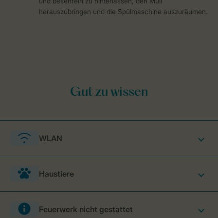
und besenrein zu hinterlassen, den Müll
herauszubringen und die Spülmaschine auszuräumen.
WLAN
Haustiere
Feuerwerk nicht gestattet