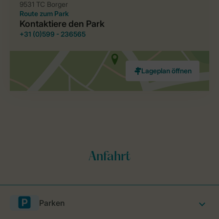
Parken