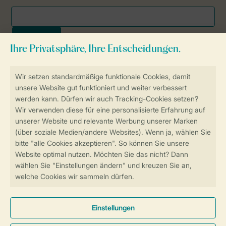
Sicher und schnell zur Online-Buchung
SSL-Verschlüsselung
Sichere Datenübertragung
Sicheres Bezahlen
Sicherstellung Deiner Privatsphäre
Weitere Informationen und Einstellungen
Allgemeine Bedingungen
Impressum
Datenschutz