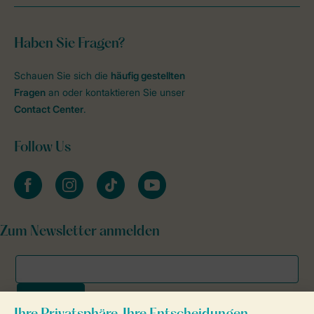
Haben Sie Fragen?
Schauen Sie sich die
häufig gestellten
Fragen
an oder kontaktieren Sie unser
Contact Center
.
Follow Us
facebook
instagram
tiktok
youtube
Zum Newsletter anmelden