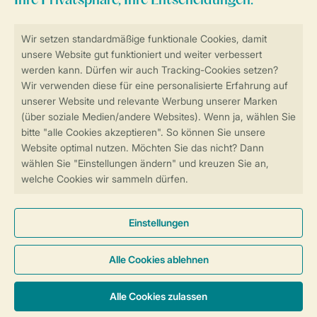
Sicher und schnell zur Online-Buchung
SSL-Verschlüsselung
Sichere Datenübertragung
Sicheres Bezahlen
Sicherstellung Deiner Privatsphäre
Weitere Informationen und Einstellungen
Allgemeine Bedingungen
Impressum
Datenschutz
Cookies und Banner
© 2026 Landal GreenParks GmbH