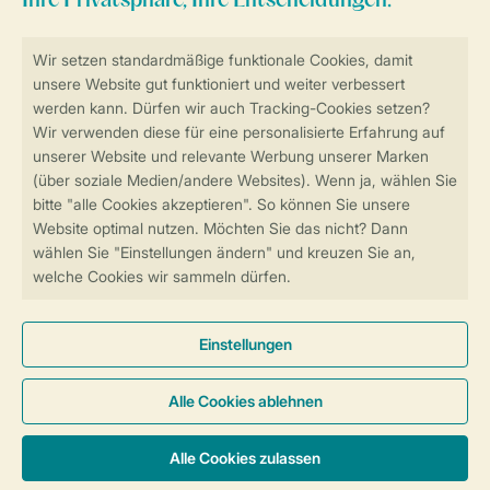
Sicher und schnell zur Online-Buchung
SSL-Verschlüsselung
Sichere Datenübertragung
Sicheres Bezahlen
Sicherstellung Deiner Privatsphäre
Weitere Informationen und Einstellungen
Allgemeine Bedingungen
Impressum
Datenschutz
Cookies und Banner
© 2026 Landal GreenParks GmbH