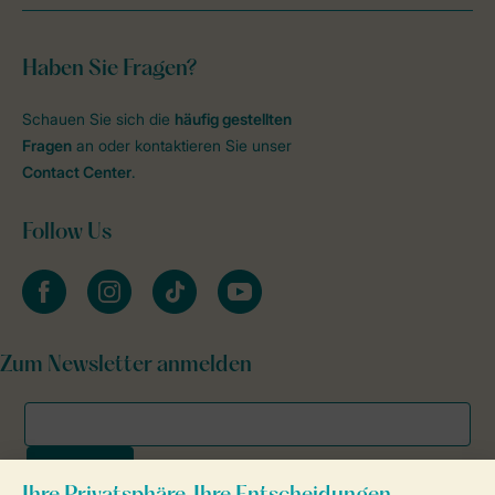
Haben Sie Fragen?
Schauen Sie sich die
häufig gestellten
Fragen
an oder kontaktieren Sie unser
Contact Center
.
Follow Us
facebook
instagram
tiktok
youtube
Zum Newsletter anmelden